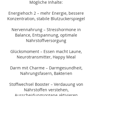
Mögliche Inhalte:
Energiehoch 2 – mehr Energie, bessere
Konzentration, stabile Blutzuckerspiegel
Nervennahrung – Stresshormone in
Balance, Entspannung, optimale
Nährstoffversorgung
Glücksmoment – Essen macht Laune,
Neurotransmitter, Happy Meal
Darm mit Charme – Darmgesundheit,
Nahrungsfasern, Bakterien
Stoffwechsel Booster – Verdauung von
Nährstoffen verstehen,
Ausscheidungsorgane aktivieren
Dies sind nur einige Möglichkeiten von
Themen. Gerne passe ich die Inhalte